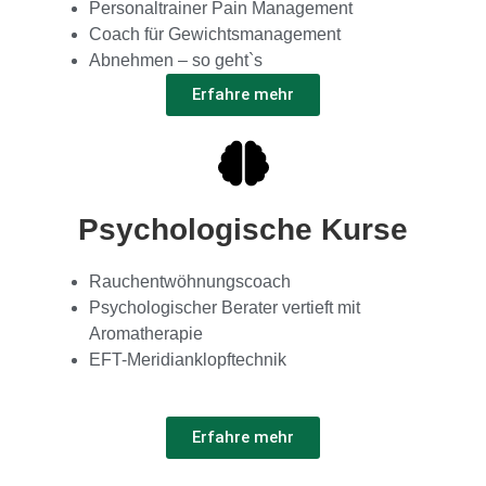
Personaltrainer Pain Management
Coach für Gewichtsmanagement
Abnehmen – so geht`s
Erfahre mehr
Psychologische Kurse
Rauchentwöhnungscoach
Psychologischer Berater vertieft mit
Aromatherapie
EFT-Meridianklopftechnik
Erfahre mehr