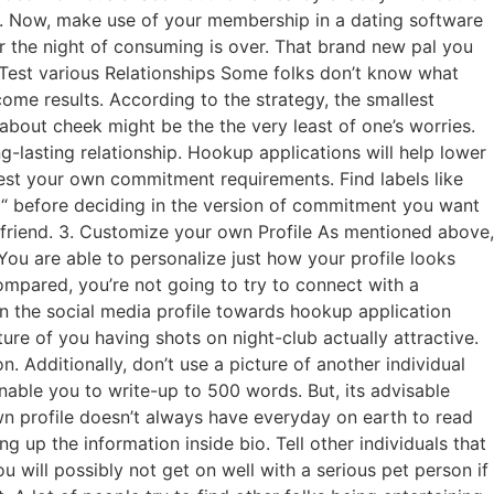
ns. Now, make use of your membership in a dating software
r the night of consuming is over. That brand new pal you
. Test various Relationships Some folks don’t know what
ome results. According to the strategy, the smallest
p about cheek might be the the very least of one’s worries.
ng-lasting relationship. Hookup applications will help lower
rest your own commitment requirements. Find labels like
nd“ before deciding in the version of commitment you want
boyfriend. 3. Customize your own Profile As mentioned above,
ou are able to personalize just how your profile looks
mpared, you’re not going to try to connect with a
in the social media profile towards hookup application
ure of you having shots on night-club actually attractive.
. Additionally, don’t use a picture of another individual
able you to write-up to 500 words. But, its advisable
own profile doesn’t always have everyday on earth to read
g up the information inside bio. Tell other individuals that
u will possibly not get on well with a serious pet person if