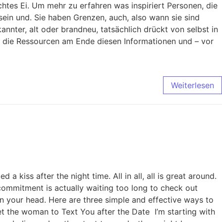
htes Ei. Um mehr zu erfahren was inspiriert Personen, die
sein und. Sie haben Grenzen, auch, also wann sie sind
annter, alt oder brandneu, tatsächlich drückt von selbst in
en die Ressourcen am Ende diesen Informationen und – vor
Weiterlesen
kiss after the night time. All in all, all is great around.
commitment is actually waiting too long to check out
an your head. Here are three simple and effective ways to
. Get the woman to Text You after the Date I’m starting with