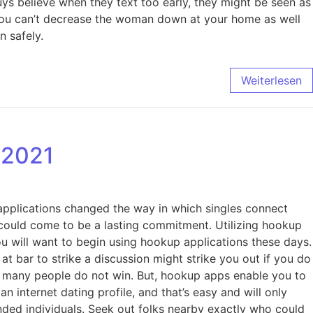
s believe when they text too early, they might be seen as
ch you can’t decrease the woman down at your home as well
n safely.
Weiterlesen
 2021
pplications changed the way in which singles connect
 could come to be a lasting commitment. Utilizing hookup
ou will want to begin using hookup applications these days.
y at bar to strike a discussion might strike you out if you do
ge many people do not win. But, hookup apps enable you to
n internet dating profile, and that’s easy and will only
minded individuals. Seek out folks nearby exactly who could