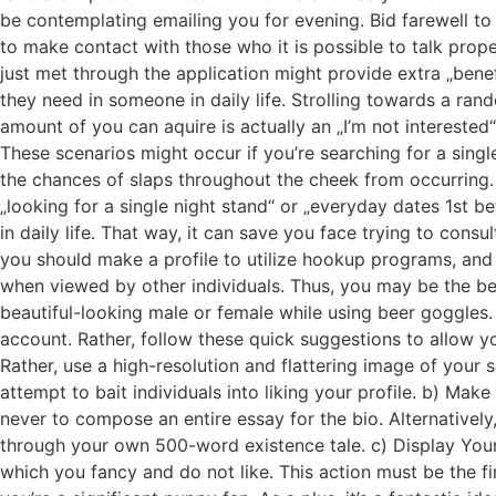
be contemplating emailing you for evening. Bid farewell to
to make contact with those who it is possible to talk pro
just met through the application might provide extra „bene
they need in someone in daily life. Strolling towards a ran
amount of you can aquire is actually an „I’m not interested“
These scenarios might occur if you’re searching for a singl
the chances of slaps throughout the cheek from occurring. 
„looking for a single night stand“ or „everyday dates 1st
in daily life. That way, it can save you face trying to con
you should make a profile to utilize hookup programs, and 
when viewed by other individuals. Thus, you may be the be
beautiful-looking male or female while using beer goggles.
account. Rather, follow these quick suggestions to allow yo
Rather, use a high-resolution and flattering image of your s
attempt to bait individuals into liking your profile. b) M
never to compose an entire essay for the bio. Alternativel
through your own 500-word existence tale. c) Display Your I
which you fancy and do not like. This action must be the fir