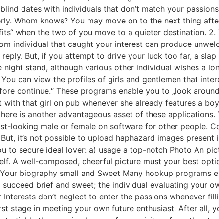
 blind dates with individuals that don’t match your passio
perly. Whom knows? You may move on to the next thing afte
fits“ when the two of you move to a quieter destination. 2
dom individual that caught your interest can produce unwelc
 reply. But, if you attempt to drive your luck too far, a sla
e night stand, although various other individual wishes a lo
You can view the profiles of girls and gentlemen that inte
 before continue.“ These programs enable you to „look arou
sult with that girl on pub whenever she already features a 
here is another advantageous asset of these applications. Y
st-looking male or female on software for other people. Co
 But, it’s not possible to upload haphazard images present 
u to secure ideal lover: a) usage a top-notch Photo An pict
elf. A well-composed, cheerful picture must your best option
ake Your biography small and Sweet Many hookup programs en
y, succeed brief and sweet; the individual evaluating your 
nterests don’t neglect to enter the passions whenever fillin
st stage in meeting your own future enthusiast. After all, yo