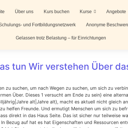
ite
Über uns
Kurs buchen
Kurse
Angebote
Schulungs- und Fortbildungsnetzwerk
Anonyme Beschwer
Gelassen trotz Belastung – für Einrichtungen
s tun Wir verstehen Über da
zu suchen, um nach Wegen zu suchen, um sich zu verbinden
formen Über. Dieses 1 versucht am Ende zu sein} eine altern
lljährig|Jahre alt|Jahre alt}, macht es aktuell nicht gleich 
rt zu helfen Freunde. Und ermutigt Menschen um sich zu befr
ss direkt in das Haus Seite. Das ist sicher nur teilweise 
In Bezug auf hat es hat Eigenschaften und Ressourcen entw