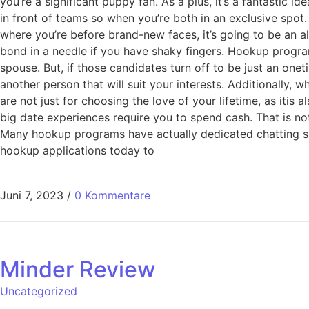
you’re a significant puppy fan. As a plus, it’s a fantastic i
in front of teams so when you’re both in an exclusive spot.
where you’re before brand-new faces, it’s going to be an al
bond in a needle if you have shaky fingers. Hookup progra
spouse. But, if those candidates turn off to be just an on
another person that will suit your interests. Additionally, w
are not just for choosing the love of your lifetime, as iti
big date experiences require you to spend cash. That is not
Many hookup programs have actually dedicated chatting sy
hookup applications today to
Juni 7, 2023
/
0 Kommentare
Minder Review
Uncategorized