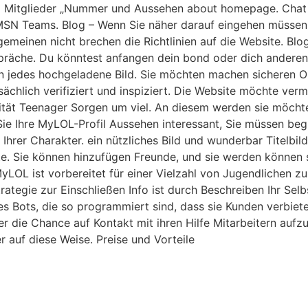
red Mitglieder „Nummer und Aussehen about homepage. Chat
n MSN Teams. Blog – Wenn Sie näher darauf eingehen müssen 
lgemeinen nicht brechen die Richtlinien auf die Website. Bl
espräche. Du könntest anfangen dein bond oder dich ander
edes hochgeladene Bild. Sie möchten machen sicheren Ort 
sächlich verifiziert und inspiziert. Die Website möchte ve
tivität Teenager Sorgen um viel. An diesem werden sie möcht
 Sie Ihre MyLOL-Profil Aussehen interessant, Sie müssen beg
 Ihrer Charakter. ein nützliches Bild und wunderbar Titelbild
te. Sie können hinzufügen Freunde, und sie werden können 
. MyLOL ist vorbereitet für einer Vielzahl von Jugendlic
tegie zur Einschließen Info ist durch Beschreiben Ihr Selbs
s Bots, die so programmiert sind, dass sie Kunden verbieten 
r die Chance auf Kontakt mit ihren Hilfe Mitarbeitern auf
r auf diese Weise. Preise und Vorteile