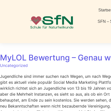
Startse
SFN – 
MyLOL Bewertung – Genau wa
Uncategorized
Jugendliche sind immer suchen nach Wegen, um nach Wegen 
gibt es aktuell viele populär Social Media Marketing Platt
wirklich richtet sich an Jugendliche von 13 bis 19 Jahren vo
aber die Mehrheit Instanzen, es sieht so aus, als ob ein O
behauptet, am Ende zu sein kostenlos. Sie werden sehen, da
neu Bekanntschaften wenn nicht bezaubernde Vereinigung. 