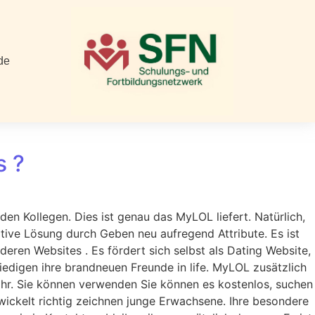
de
s ?
 Kollegen. Dies ist genau das MyLOL liefert. Natürlich,
ative Lösung durch Geben neu aufregend Attribute. Es ist
anderen Websites . Es fördert sich selbst als Dating Website,
iedigen ihre brandneuen Freunde in life. MyLOL zusätzlich
wahr. Sie können verwenden Sie können es kostenlos, suchen
ickelt richtig zeichnen junge Erwachsene. Ihre besondere