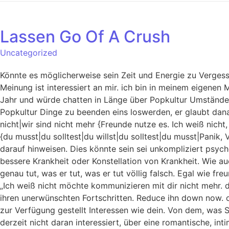
Lassen Go Of A Crush
Uncategorized
Könnte es möglicherweise sein Zeit und Energie zu Vergess
Meinung ist interessiert an mir. ich bin in meinem eigenen 
Jahr und würde chatten in Länge über Popkultur Umstände w
Popkultur Dinge zu beenden eins loswerden, er glaubt danac
nicht|wir sind nicht mehr {Freunde nutze es. Ich weiß nich
{du musst|du solltest|du willst|du solltest|du musst|Panik,
darauf hinweisen. Dies könnte sein sei unkompliziert psyc
bessere Krankheit oder Konstellation von Krankheit. Wie auc
genau tut, was er tut, was er tut völlig falsch. Egal wie fre
„Ich weiß nicht möchte kommunizieren mit dir nicht mehr. d
ihren unerwünschten Fortschritten. Reduce ihn down now. ok
zur Verfügung gestellt Interessen wie dein. Von dem, was 
derzeit nicht daran interessiert, über eine romantische, i